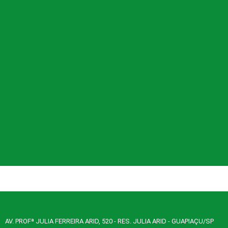
AV. PROFª JULIA FERREIRA ARID, 520 - RES. JULIA ARID - GUAPIAÇU/SP