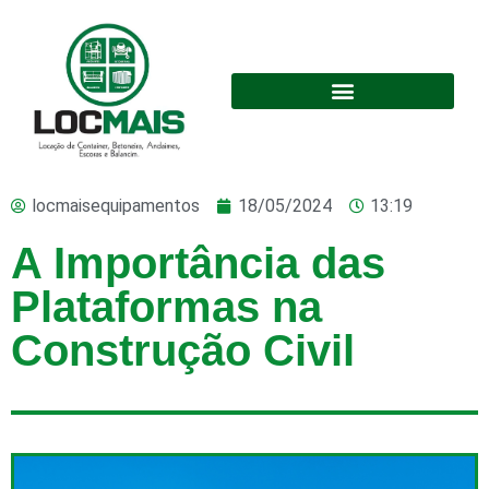
NOSSAS MÁQUINAS E EQUIPAMENTOS
locmaisequipamentos
18/05/2024
13:19
A Importância das
Plataformas na
Construção Civil