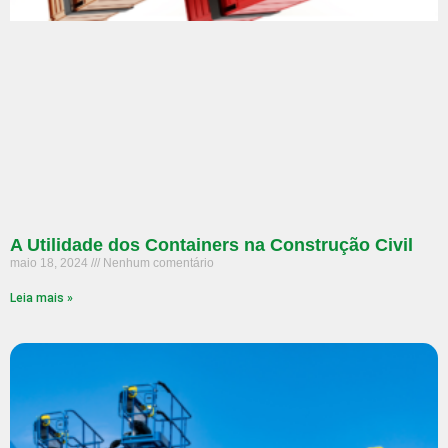
A Utilidade dos Containers na Construção Civil
maio 18, 2024
Nenhum comentário
Leia mais »